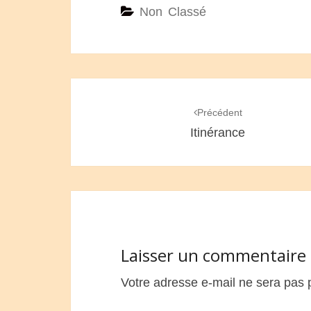
Non Classé
Navigation
d'article
Précédent
Itinérance
Laisser un commentaire
Votre adresse e-mail ne sera pas 