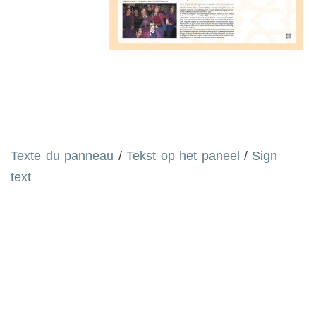
Texte du panneau
/
Tekst op het paneel
/
Sign
text