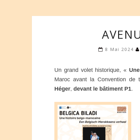
AVENU
8 Mai 2024
Un grand volet historique, «
Une
Maroc avant la Convention de tr
Héger
,
devant le bâtiment P1
.