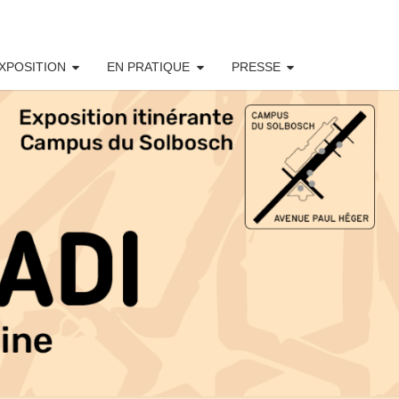
XPOSITION
EN PRATIQUE
PRESSE
ICA
DI