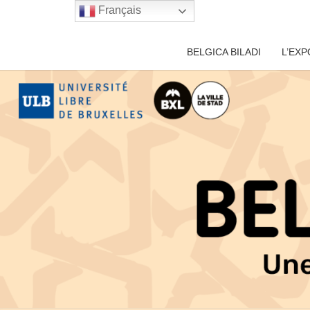
Français
BELGICA BILADI
BELGICA BILADI
L’EXP