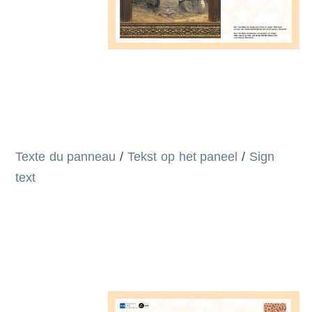
Texte du panneau
/
Tekst op het paneel
/
Sign
text