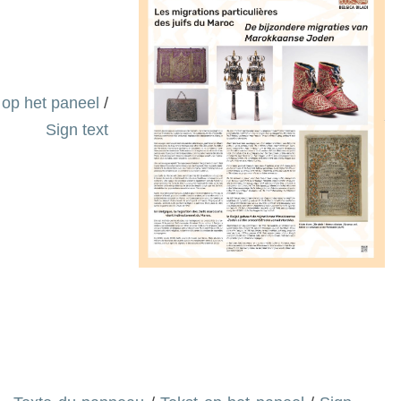
 op het paneel
/
Sign text